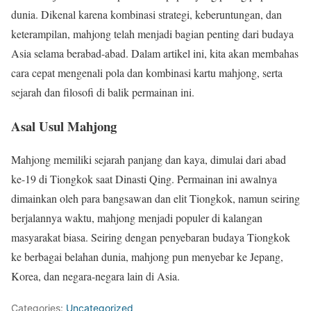
dunia. Dikenal karena kombinasi strategi, keberuntungan, dan
keterampilan, mahjong telah menjadi bagian penting dari budaya
Asia selama berabad-abad. Dalam artikel ini, kita akan membahas
cara cepat mengenali pola dan kombinasi kartu mahjong, serta
sejarah dan filosofi di balik permainan ini.
Asal Usul Mahjong
Mahjong memiliki sejarah panjang dan kaya, dimulai dari abad
ke-19 di Tiongkok saat Dinasti Qing. Permainan ini awalnya
dimainkan oleh para bangsawan dan elit Tiongkok, namun seiring
berjalannya waktu, mahjong menjadi populer di kalangan
masyarakat biasa. Seiring dengan penyebaran budaya Tiongkok
ke berbagai belahan dunia, mahjong pun menyebar ke Jepang,
Korea, dan negara-negara lain di Asia.
Categories:
Uncategorized