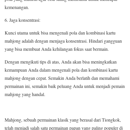
kemenangan.
6. Jaga konsentrasi:
Kunci utama untuk bisa mengenali pola dan kombinasi kartu
mahjong adalah dengan menjaga konsentrasi. Hindari gangguan
yang bisa membuat Anda kehilangan fokus saat bermain.
Dengan mengikuti tips di atas, Anda akan bisa meningkatkan
kemampuan Anda dalam mengenali pola dan kombinasi kartu
mahjong dengan cepat. Semakin Anda berlatih dan memahami
permainan ini, semakin baik peluang Anda untuk menjadi pemain
mahjong yang handal.
Mahjong, sebuah permainan klasik yang berasal dari Tiongkok,
telah menjadi salah satu permainan papan yang paling populer di