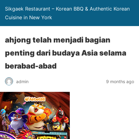
Sikgaek Restaurant – Korean BBQ & Authentic Korean
Cuisine in New York
ahjong telah menjadi bagian
penting dari budaya Asia selama
berabad-abad
admin
9 months ago