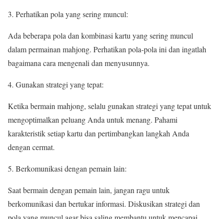
3. Perhatikan pola yang sering muncul:
Ada beberapa pola dan kombinasi kartu yang sering muncul
dalam permainan mahjong. Perhatikan pola-pola ini dan ingatlah
bagaimana cara mengenali dan menyusunnya.
4. Gunakan strategi yang tepat:
Ketika bermain mahjong, selalu gunakan strategi yang tepat untuk
mengoptimalkan peluang Anda untuk menang. Pahami
karakteristik setiap kartu dan pertimbangkan langkah Anda
dengan cermat.
5. Berkomunikasi dengan pemain lain:
Saat bermain dengan pemain lain, jangan ragu untuk
berkomunikasi dan bertukar informasi. Diskusikan strategi dan
pola yang muncul agar bisa saling membantu untuk mencapai