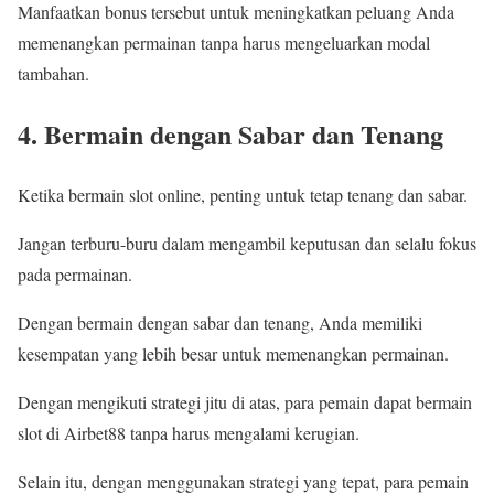
Manfaatkan bonus tersebut untuk meningkatkan peluang Anda
memenangkan permainan tanpa harus mengeluarkan modal
tambahan.
4. Bermain dengan Sabar dan Tenang
Ketika bermain slot online, penting untuk tetap tenang dan sabar.
Jangan terburu-buru dalam mengambil keputusan dan selalu fokus
pada permainan.
Dengan bermain dengan sabar dan tenang, Anda memiliki
kesempatan yang lebih besar untuk memenangkan permainan.
Dengan mengikuti strategi jitu di atas, para pemain dapat bermain
slot di Airbet88 tanpa harus mengalami kerugian.
Selain itu, dengan menggunakan strategi yang tepat, para pemain