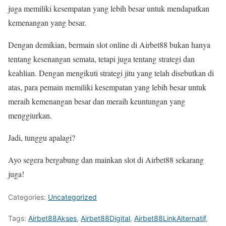
juga memiliki kesempatan yang lebih besar untuk mendapatkan
kemenangan yang besar.
Dengan demikian, bermain slot online di Airbet88 bukan hanya
tentang kesenangan semata, tetapi juga tentang strategi dan
keahlian. Dengan mengikuti strategi jitu yang telah disebutkan di
atas, para pemain memiliki kesempatan yang lebih besar untuk
meraih kemenangan besar dan meraih keuntungan yang
menggiurkan.
Jadi, tunggu apalagi?
Ayo segera bergabung dan mainkan slot di Airbet88 sekarang
juga!
Categories:
Uncategorized
Tags:
Airbet88Akses
,
Airbet88Digital
,
Airbet88LinkAlternatif
,